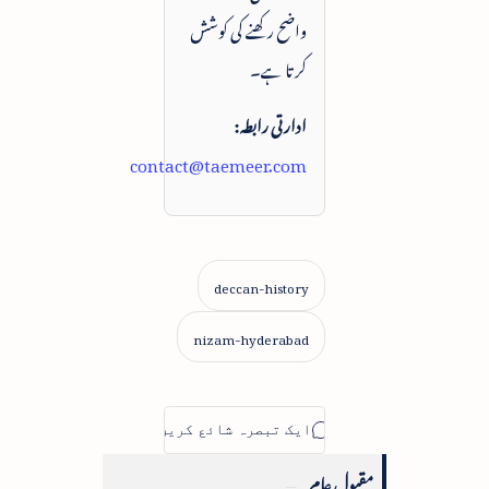
واضح رکھنے کی کوشش
کرتا ہے۔
ادارتی رابطہ:
contact@taemeer.com
مقبول عام