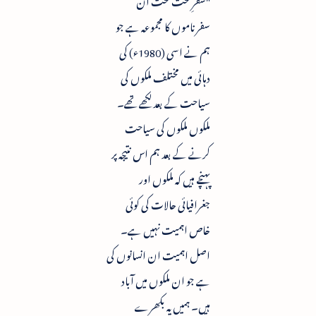
سفرناموں کا مجموعہ ہے جو
ہم نے اسی (1980ء) کی
دہائی میں مختلف ملکوں کی
سیاحت کے بعد لکھے تھے۔
ملکوں ملکوں کی سیاحت
کرنے کے بعد ہم اس نتیجہ پر
پہنچے ہیں کہ ملکوں اور
جغرافیائی حالات کی کوئی
خاص اہمیت نہیں ہے۔
اصل اہمیت ان انسانوں کی
ہے جو ان ملکوں میں آباد
ہیں۔ ہمیں یہ بکھرے