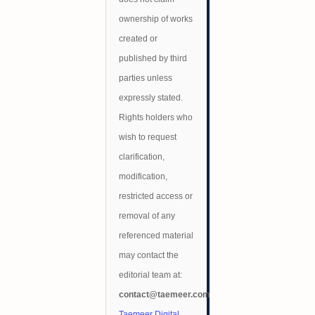
ownership of works
created or
published by third
parties unless
expressly stated.
Rights holders who
wish to request
clarification,
modification,
restricted access or
removal of any
referenced material
may contact the
editorial team at:
contact@taemeer.com
Taemeer Digital