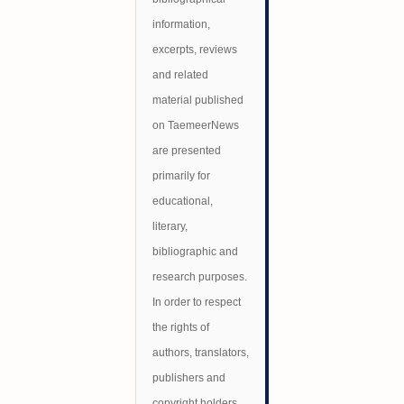
information,
excerpts, reviews
and related
material published
on TaemeerNews
are presented
primarily for
educational,
literary,
bibliographic and
research purposes.
In order to respect
the rights of
authors, translators,
publishers and
copyright holders,