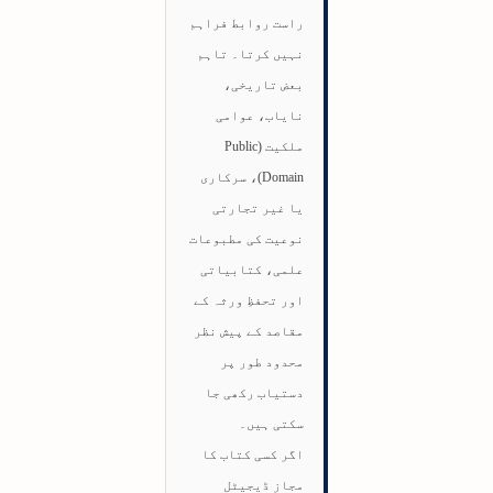
راست روابط فراہم
نہیں کرتا۔ تاہم
بعض تاریخی،
نایاب، عوامی
ملکیت (Public
Domain)، سرکاری
یا غیر تجارتی
نوعیت کی مطبوعات
علمی، کتابیاتی
اور تحفظِ ورثہ کے
مقاصد کے پیش نظر
محدود طور پر
دستیاب رکھی جا
سکتی ہیں۔
اگر کسی کتاب کا
مجاز ڈیجیٹل