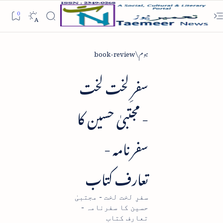
ہوم
book-review
سفرِ لخت لخت
- مجتبیٰ حسین کا
سفرنامہ -
تعارف کتاب
سفرِ لخت لخت - مجتبیٰ
حسین کا سفرنامہ -
تعارف کتاب