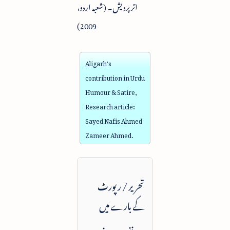
اترپردیش۔ (شعبہ اردو،
2009)
Aligarh's
contribution in Urdu
Humour & Satire,
Research article:
Sayed Nafis Ahmed
Zameer Ahmed.
تحریر / رپورٹ
کے بارے میں