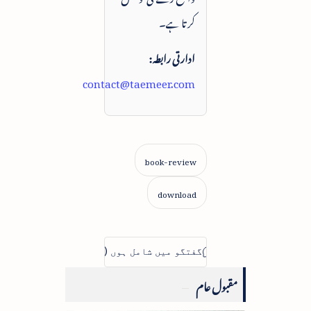
کرتا ہے۔
ادارتی رابطہ:
contact@taemeer.com
مقبول عام