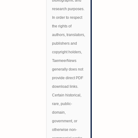
bibliographic and
research purposes.
In order to respect
the rights of
authors, translators,
publishers and
copyright holders,
TaemeerNews
generally does not
provide direct PDF
download links.
Certain historical,
rare, public-
domain,
government, or
otherwise non-