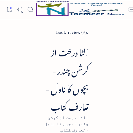
ہوم
book-review
الٹا درخت از
کرشن چندر -
بچوں کا ناول -
تعارف کتاب
الٹا درخت از کرشن
چندر - بچوں کا ناول
- تعارف کتاب