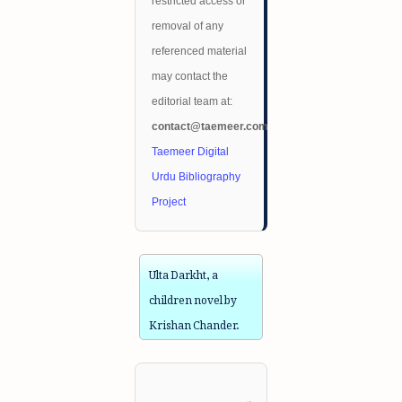
restricted access or
removal of any
referenced material
may contact the
editorial team at:
contact@taemeer.com
Taemeer Digital
Urdu Bibliography
Project
Ulta Darkht, a
children novel by
Krishan Chander.