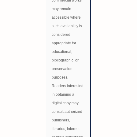
commercial works
may remain
accessible where
such availability is
considered
appropriate for
educational,
bibliographic, or
preservation
purposes.
Readers interested
in obtaining a
digital copy may
consult authorized
publishers,
libraries, Internet