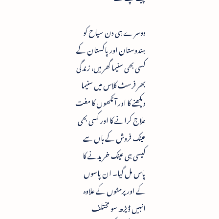
دوسرے ہی دن سیاح کو
ہندوستان اور پاکستان کے
کسی بھی سنیما گھر میں، زندگی
بھر فرسٹ کلاس میں سنیما
دیکھنے کا اور آنکھوں کا مفت
علاج کرانے کا اور کسی بھی
عینک فروش کے ہاں سے
کیسی ہی عینک خریدنے کا
پاس مل گیا۔ ان پاسوں
کے اور پرمٹوں کے علاوہ
انہیں ڈیڑھ سو مختلف