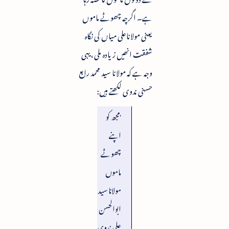
ہے۔ اگرچہ چھوٹے ماموں
یعنی مولاناعلی میاں کی نگاہ
شفقت انھیں زیادہ ملی ،یہی
وجہ ہے کہ مولانا سید محمد رابع
حسنی ندوی لکھتے ہیں:
'مجھ کو
اپنے
چھوٹے
ماموں
مولانا سید
ابوالحسن
علی ندوی