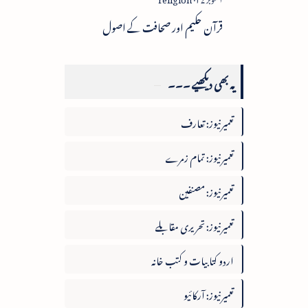
قرآن حکیم اور صحافت کے اصول
یہ بھی دیکھیے ۔۔۔
تعمیرنیوز: تعارف
تعمیرنیوز: تمام زمرے
تعمیرنیوز: مصنفین
تعمیرنیوز: تحریری مقابلے
اردو کتابیات و کتب خانہ
تعمیرنیوز: آرکائیو