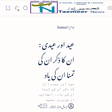
ہوم
humor
عید اور عیدی :
ان کا ذکر ان کی
تمنا ان کی یاد
عید اور عیدی : ان
کا ذکر ان کی تمنا
ان کی یاد۔ انشائیہ
از جویریہ سعید
7