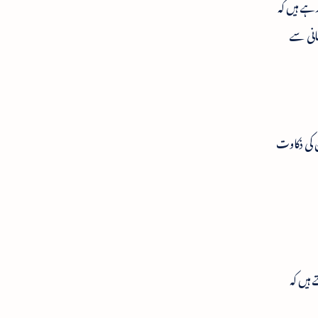
رہے ہیں کہ
انی سے
ن کی ذکاوت
 ہیں کہ