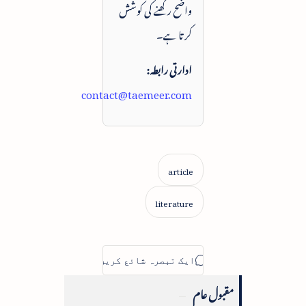
واضح رکھنے کی کوشش
کرتا ہے۔
ادارتی رابطہ:
contact@taemeer.com
مقبول عام