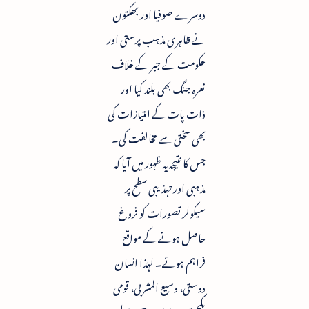
دوسرے صوفیا اور بھکتون
نے ظاہری مذہب پرستی اور
حکومت کے جبر کے خلاف
نعرہ جنگ بھی بلند کیا اور
ذات پات کے امتیازات کی
بھی سختی سے مخالفت کی۔
جس کا نتیجہ یہ ظہور میں آیا کہ
مذہبی اور تہذیبی سطح پر
سیکولر تصورات کو فروغ
حاصل ہونے کے مواقع
فراہم ہوئے۔ لہٰذا انسان
دوستی، وسیع المشربی، قومی