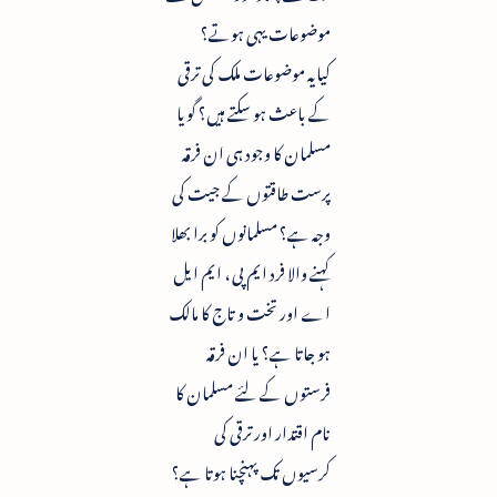
موضوعات یہی ہوتے؟
کیایہ موضوعات ملک کی ترقی
کے باعث ہو سکتے ہیں؟ گویا
مسلمان کا وجود ہی ان فرقہ
پرست طاقتوں کے جیت کی
وجہ ہے؟ مسلمانوں کو برا بھلا
کہنے والا فرد ایم پی ، ایم ایل
اے اور تخت و تاج کا مالک
ہو جاتا ہے؟ یا ان فرقہ
فرستوں کے لئے مسلمان کا
نام اقتدار اور ترقی کی
کرسیوں تک پہنچنا ہوتا ہے؟