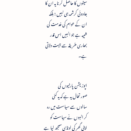
سیٹوں کا حاصل کرنا یہ ان کا
جادوئی کرشمہ ہی نہیں ؛ بلکہ
ان کے عوام کی خدمت کی
شبیہ ہے جو انہیں اس قدر
بھاری طریقہ سے جیت دلاتی
ہے۔
اپوزیشن پارٹیوں کی
صورتحال یہ ہے کہ یہ کئی
سالوں سے سیاست میں رہ
کر انہوں نے سیاست کو
اپنی گھر کی لونڈی سمجھ لیا ہے