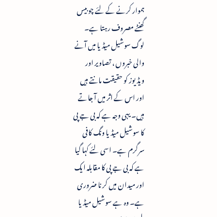
ہموار کرنے کے لئے چوبیس
گھنٹے مصروف رہتا ہے۔
لوگ سوشیل میڈیا میں آنے
والی خبروں ، تصاویر اور
ویڈیوز کو حقیقت مانتے ہیں
اور اس کے اثر میں آ جاتے
ہیں۔ یہی وجہ ہے کہ بی جے پی
کا سوشیل میڈیا ونگ کافی
سرگرم ہے۔ اسی لئے کہا گیا
ہے کہ بی جے پی کا مقابلہ ایک
اور میدان میں کرنا ضروری
ہے۔ وہ ہے سوشیل میڈیا