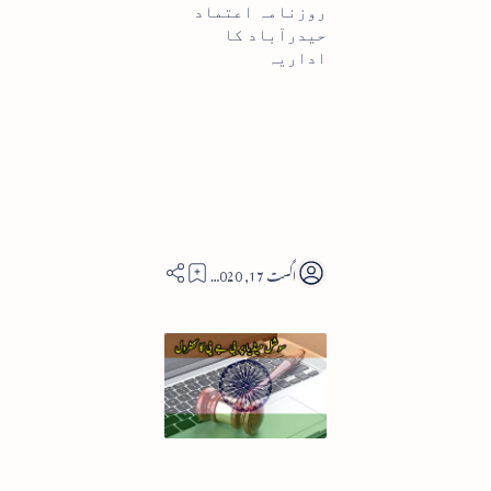
روزنامہ اعتماد
حیدرآباد کا
اداریہ
4