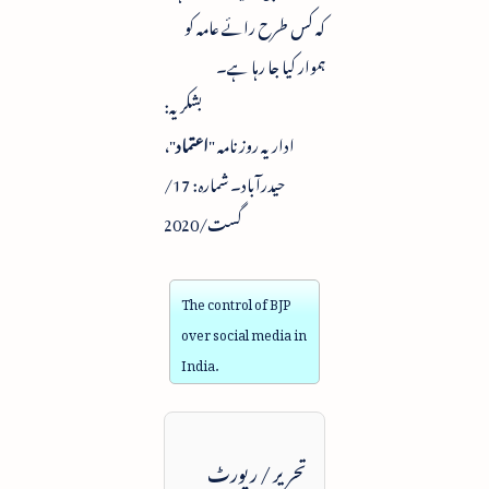
کہ کس طرح رائے عامہ کو
ہموار کیا جا رہا ہے۔
بشکریہ:
اداریہ روزنامہ "
اعتماد
"،
حیدرآباد۔ شمارہ: 17/
گست/2020
The control of BJP
over social media in
India.
تحریر / رپورٹ