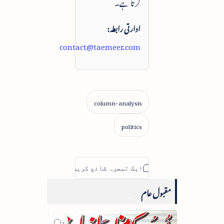
کرتا ہے۔
ادارتی رابطہ:
contact@taemeer.com
مقبول عام