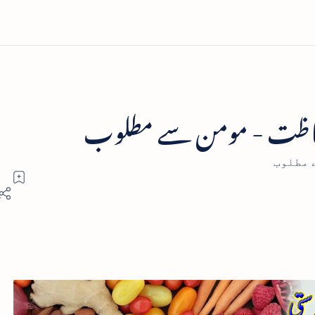
فاظت - مومن سے مطلوب
 مطلوب