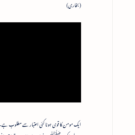
(بخاری)
ایک مومن کا قوی ہونا کئی اعتبار سے مطلوب ہے۔ 