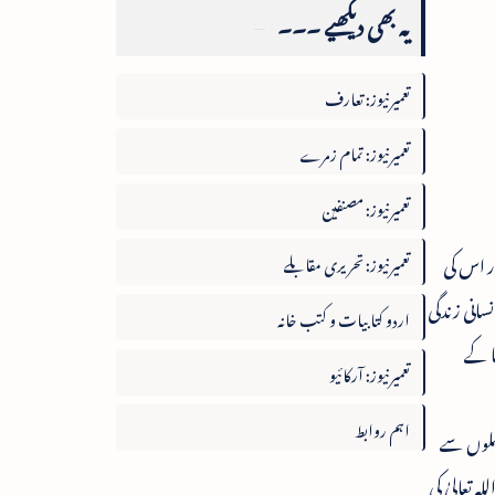
یہ بھی دیکھیے ۔۔۔
تعمیرنیوز: تعارف
تعمیرنیوز: تمام زمرے
تعمیرنیوز: مصنفین
ور اس کی
تعمیرنیوز: تحریری مقابلے
انی زندگی
اردو کتابیات و کتب خانہ
ا کے
تعمیرنیوز: آرکائیو
اہم روابط
وصلوں سے
ہ تعالیٰ کی