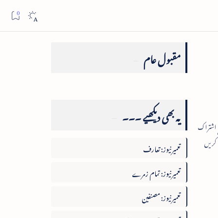
مقبول عام
یہ بھی دیکھیے ۔۔۔
تعمیرنیوز: تعارف
تعمیرنیوز: تمام زمرے
تعمیرنیوز: مصنفین