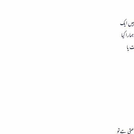
کہیں ایک
مارا کیا
ت یا
عتی ہے تو