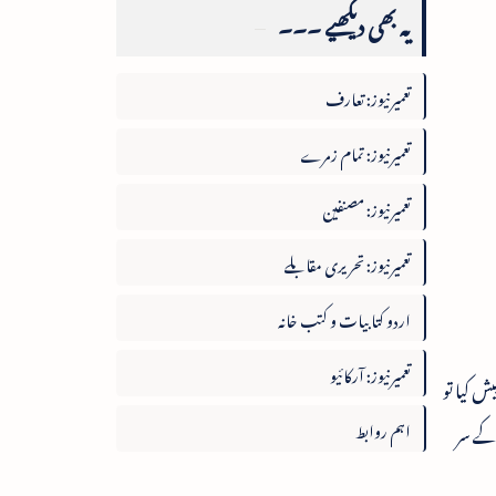
یہ بھی دیکھیے ۔۔۔
تعمیرنیوز: تعارف
تعمیرنیوز: تمام زمرے
تعمیرنیوز: مصنفین
تعمیرنیوز: تحریری مقابلے
اردو کتابیات و کتب خانہ
تعمیرنیوز: آرکائیو
ش کیا تو
اہم روابط
 کے سر