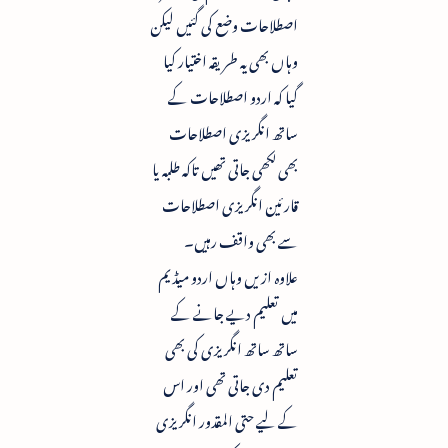
اصطلاحات وضع کی گئیں لیکن
وہاں بھی یہ طریقہ اختیار کیا
گیا کہ اردو اصطلاحات کے
ساتھ انگریزی اصطلاحات
بھی لکھی جاتی تھیں تاکہ طلبہ یا
قارئین انگریزی اصطلاحات
سے بھی واقف رہیں۔
علاوہ ازیں وہاں اردو میڈیم
میں تعلیم دیے جانے کے
ساتھ ساتھ انگریزی کی بھی
تعلیم دی جاتی تھی اور اس
کے لیے حتی المقدور انگریزی