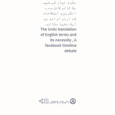
مکرم نیاز کی فیس
بک ٹائم لائن سے ،
انگریزی اصطلاحات
کے اردو تراجم پر
ایک مفید مکالمہ
The Urdu translation
of English terms and
its necessity , A
facebook timeline
debate
10