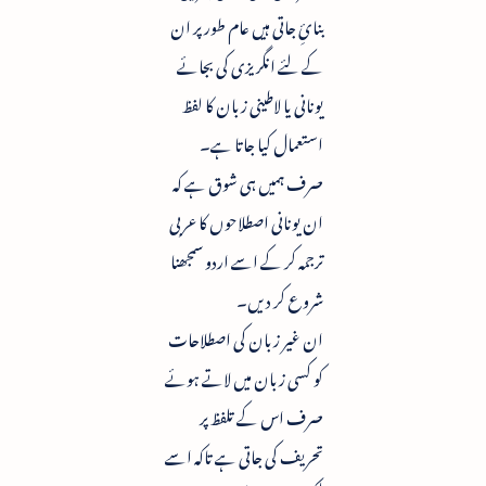
بنائِ جاتی ہیں عام طور پر ان
کے لئے انگریزی کی بجائے
یونانی یا لاطینی زبان کا لفظ
استعمال کیا جاتا ہے۔
صرف ہمیں ہی شوق ہے کہ
ان یونانی اصطلاحوں کا عربی
ترجمہ کر کے اسے اردو سمجھنا
شروع کر دیں۔
ان غیر زبان کی اصطلاحات
کو کسی زبان میں لاتے ہوئے
صرف اس کے تلفظ پر
تحریف کی جاتی ہے تاکہ اسے