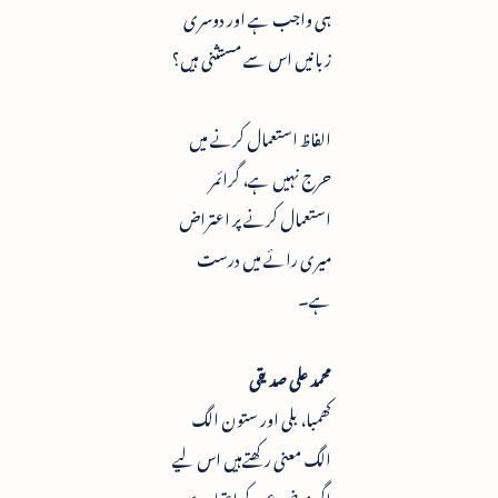
ہی واجب ہے اور دوسری
زبانیں اس سے مستثنی ہیں؟
الفاظ استعمال کرنے میں
حرج نہیں ہے، گرائمر
استعمال کرنے پر اعتراض
میری رائے میں درست
ہے۔
محمد علی صدیقی
کھمبا، بلی اور ستون الگ
الگ معنی رکھتےہیں اس لیے
اگر موضوع کے اعتبار سے