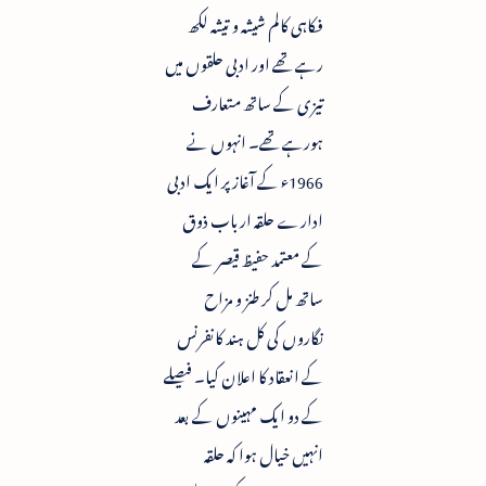
فکاہی کالم شیشہ و تیشہ لکھ
رہے تھے اور ادبی حلقوں میں
تیزی کے ساتھ متعارف
ہورہے تھے۔ انہوں نے
1966ء کے آغاز پر ایک ادبی
ادارے حلقہ ارباب ذوق
کے معتمد حفیظ قیصر کے
ساتھ مل کر طنز و مزاح
نگاروں کی کل ہند کانفرنس
کے انعقاد کا اعلان کیا۔ فیصلے
کے دو ایک مہینوں کے بعد
انہیں خیال ہوا کہ حلقہ