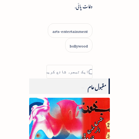
وفات پائی.
مقبول عام