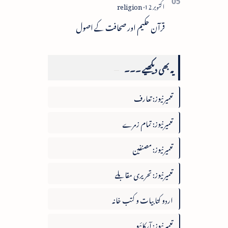
قرآن حکیم اور صحافت کے اصول
یہ بھی دیکھیے ۔۔۔
تعمیرنیوز: تعارف
تعمیرنیوز: تمام زمرے
تعمیرنیوز: مصنفین
تعمیرنیوز: تحریری مقابلے
اردو کتابیات و کتب خانہ
تعمیرنیوز: آرکائیو