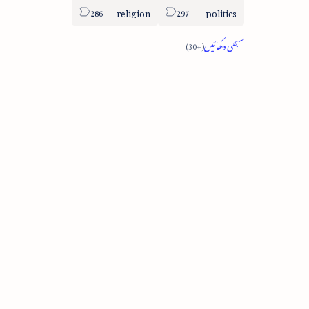
religion
politics