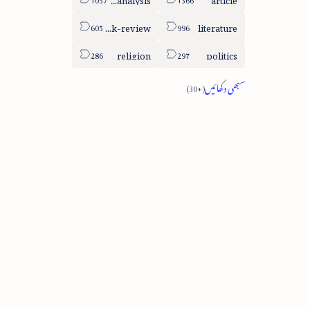
book-review
literature
religion
politics