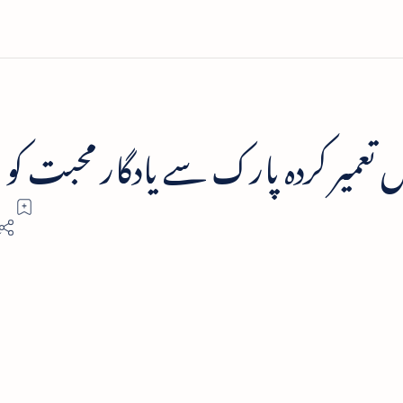
عمیر کردہ پارک سے یادگار محبت کو 