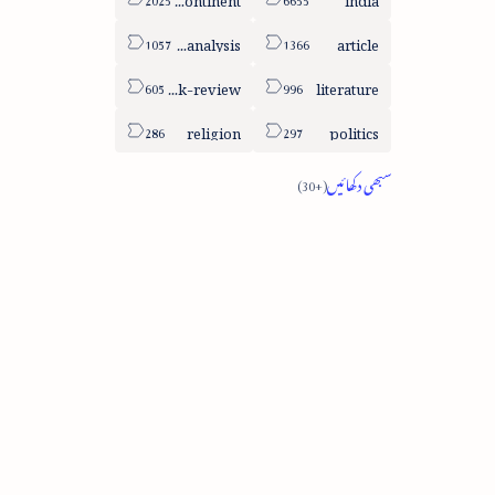
column-analysis
article
book-review
literature
religion
politics