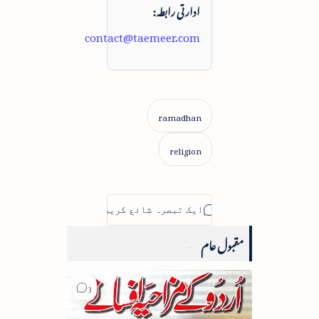
ادارتی رابطہ:
contact@taemeer.com
مقبول عام