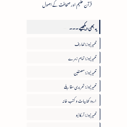
قرآن حکیم اور صحافت کے اصول
یہ بھی دیکھیے ۔۔۔
تعمیرنیوز: تعارف
تعمیرنیوز: تمام زمرے
تعمیرنیوز: مصنفین
تعمیرنیوز: تحریری مقابلے
اردو کتابیات و کتب خانہ
تعمیرنیوز: آرکائیو