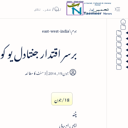
ہوم
east-west-india
برسر اقتدار جنتادل یو ک
3
18/جون
پٹنہ
ایس این بی