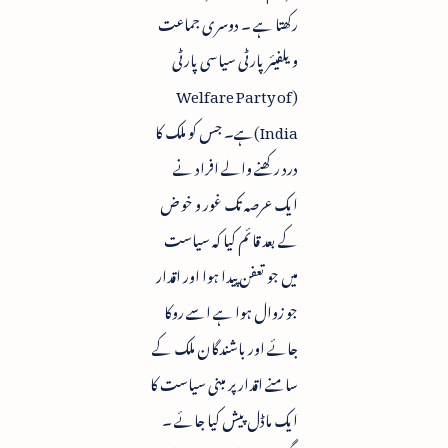
رکھتا ہے ۔ دوسری جماعت
ویلفیئر پارٹی سیاسی پارٹی
(Welfare Party of
India)ہے۔ جس کو ملک کا
درد رکھنے والے افراد نے
ایک عرصہ تک غور و خو ض
کے بعد قائم کیا کہ سیاست
میں جو تعفن پیدا ہوا اور اقدار
جو زوال ہوا ہے اسے روکا
جائے اور باشندگان ملک کے
سامنے اقدار پر مبنی سیاست کا
ایک ماڈل پیش کیا جائے ۔