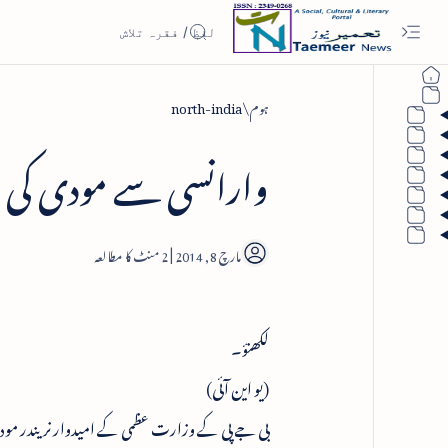
ہوم
north-india
وارانسی سے مودی کی ا
2
لکھنؤ۔
(یو این آئی)
بی جے پی کے وزارت عظمی کے امیدوار نریندر مود