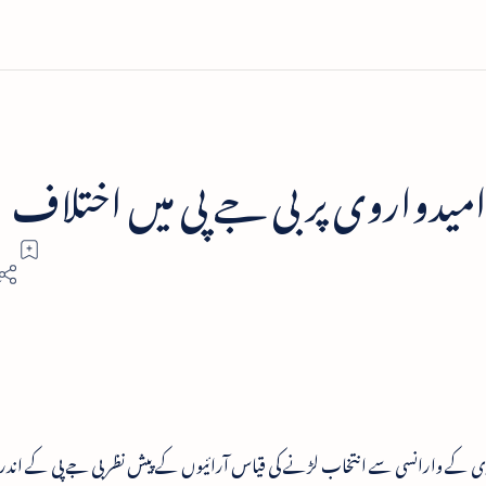
میدواروی پر بی جے پی میں اختلاف
ی کے وارانسی سے انتخاب لڑنے کی قیاس آرائیوں کے پیش نظر بی جے پی کے اندر 