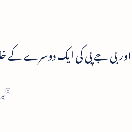
س اور بی جے پی کی ایک دوسرے کے 