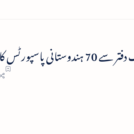
 پاسپورٹس کا سرقہ