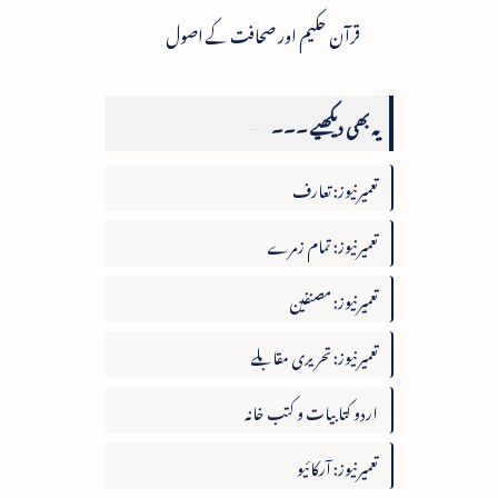
قرآن حکیم اور صحافت کے اصول
یہ بھی دیکھیے ۔۔۔
تعمیرنیوز: تعارف
تعمیرنیوز: تمام زمرے
تعمیرنیوز: مصنفین
تعمیرنیوز: تحریری مقابلے
اردو کتابیات و کتب خانہ
تعمیرنیوز: آرکائیو