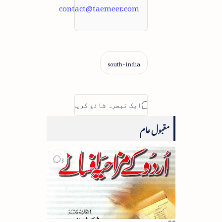
contact@taemeer.com
مقبول عام