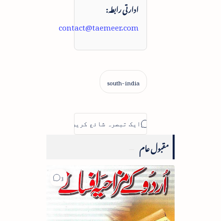
ادارتی رابطہ:
contact@taemeer.com
مقبول عام