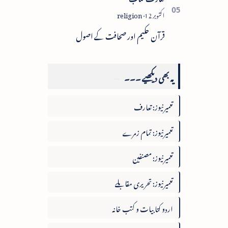
قرآن حکیم اور صحافت کے اصول
یہ بھی دیکھیے ۔۔۔
تعمیرنیوز: تعارف
تعمیرنیوز: تمام زمرے
تعمیرنیوز: مصنفین
تعمیرنیوز: تحریری مقابلے
اردو کتابیات و کتب خانہ