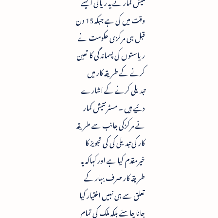
نتیش کمار نے یہ ریالی ایسے
وقت میں کی ہے جبکہ 15 دن
قبل ہی مرکزی حکومت نے
ریاستوں کی پسماندگی کا تعین
کرنے کے طریقہ کار میں
تبدیلی کرنے کے اشارے
دئیے ہیں ۔ مسٹر نتیش کمار
نے مرکزکی جانب سے طریقہ
کار کی تبدیلی کی کی تجویز کا
خیرمقدم کیا ہے اور کہاکہ یہ
طریقہ کار صرف بہار کے
تعلق سے ہی نہیں اختیار کیا
جانا چاہئے بلکہ ملک کی تمام