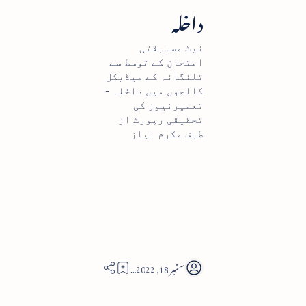
داخلہ
نیٹ مسابقتی
امتحان کے توسط سے
تلنگانہ کے میڈیکل
کالجوں میں داخلہ -
تعمیرنیوز کی
تحقیقی رپورٹ از
طرف مکرم نیاز
5