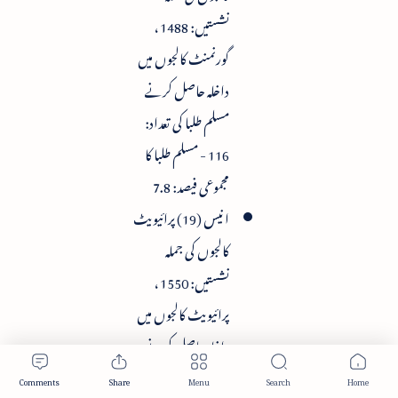
نشستیں: 1488 ،
گورنمنٹ کالجوں میں
داخلہ حاصل کرنے
مسلم طلبا کی تعداد:
116 - مسلم طلبا کا
مجموعی فیصد: 7.8
انیس (19) پرائیویٹ
کالجوں کی جملہ
نشستیں: 1550 ،
پرائیویٹ کالجوں میں
داخلہ حاصل کرنے
مسلم طلبا کی تعداد: