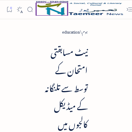
ہوم
education
نیٹ مسابقتی
امتحان کے
توسط سے تلنگانہ
کے میڈیکل
کالجوں میں