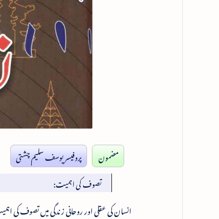
مضمون
پروفیسر یوسف سلیم چشتی
تصوف کی اہمیت: