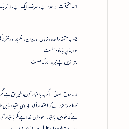
1۔ حقیقت، واحدہ ہے، صرف ایک ہے، لا شریک ہے ، وحدۃ مطلقہ ہے۔ اسی کو صوفی الحق سے تعبیر کرتا ہے۔
2۔ یہ حقیقۃ واحدہ ، زبان اور بیان ، تحریر اور تقریر کی گرفت سے باہر ہے۔ ہم اسے بذریعہ الفاظ، بیان نہیں کر سکتے۔ بقول نظامی:
دوربنانِ بارگاہ الست
جز ازیں پے نبردہ اند کہ ہست
3۔ روح انسانی ، اگرچہ باعتبار تعین، غیر حق ہے م
کا عام دستور ہے کہ اختصاراً اپنا بنیادی عقیدہ با
ہے کہ خودی، باعتبار وجود عین خدا ہے مگر باعتبار
یہی وحدۃ الوجود اورحلول میں بنیادی فرق ہے۔