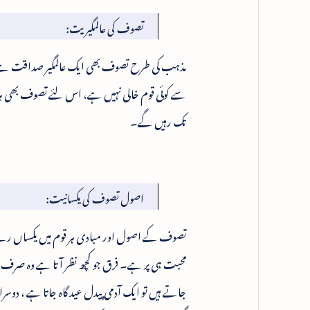
تصوف کی عالمگیریت:
مذہب کی طرح تصوف بھی ایک عالمگیر صداقت ہے۔ 
سے کوئی قوم خالی نہیں ہے، اس لئے تصوف بھی ہر قو
تک رہیں گے۔
اصول تصوف کی یکسانیت:
تصوف کے اصول اور مبادی ہر قوم میں یکساں رہے 
محبت ہی پر ہے۔ فرق جو کچھ نظر آتا ہے وہ صرف
جاتے ہیں تو ایک آدمی پیدل عید گاہ جاتا ہے ، دوسرا 