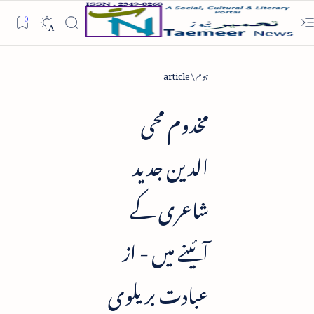
ہوم
article
مخدوم محی
الدین جدید
شاعری کے
آئینے میں - از
عبادت بریلوی