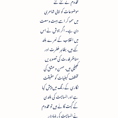
مخدوم نے نئے نئے
موضوعات کو اپنی شاعری
میں سمو کر اسے بہت وسعت
دی ہے۔ اگر جوش نے اس
میں انقلاب کے نعرے بلند
کئے ہیں، بظاہر فطرت اور
مناظر قدرت کی تصویریں
کھینچی ہیں، حسن و عشق کی
مختلف کیفیات کو حقیقت
نگاری کے رنگ میں پیش کیا
ہے اور انسانیت کی بلندی
کے گیت گائے ہیں تو مخدوم
نے انسانیت کی بنیادی