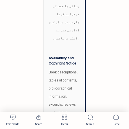
رسائی یا حذف کی
درخواست کرنا
چاہیں تو براہِ کرم
ادارتی ٹیم سے
رابطہ فرمائیں۔
Availability and
Copyright Notice
Book descriptions,
tables of contents,
bibliographical
information,
excerpts, reviews
and related
material published
on TaemeerNews