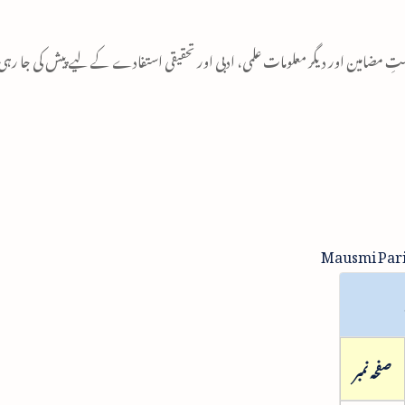
مضامین اور دیگر معلومات علمی، ادبی اور تحقیقی استفادے کے لیے پیش کی جا رہی
Mausmi Parin
صفحہ نمبر