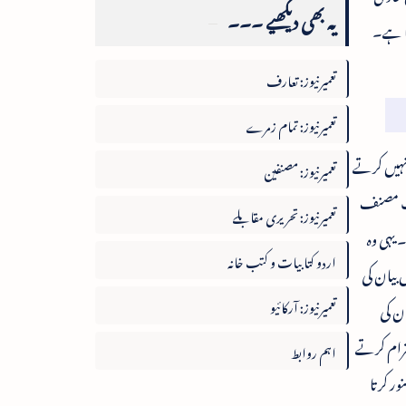
یہ بھی دیکھیے ۔۔۔
تا ہے۔
تعمیرنیوز: تعارف
تعمیرنیوز: تمام زمرے
 نہیں کرتے
تعمیرنیوز: مصنفین
ایک مصنف
تعمیرنیوز: تحریری مقابلے
 یہی وہ
اردو کتابیات و کتب خانہ
 بیان کی
تعمیرنیوز: آرکائیو
ان کی
ترام کرتے
اہم روابط
ور کرتا