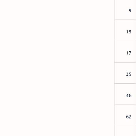
9
15
17
25
46
62