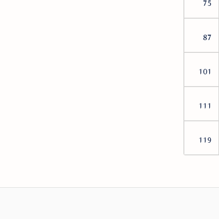
75
87
101
111
119