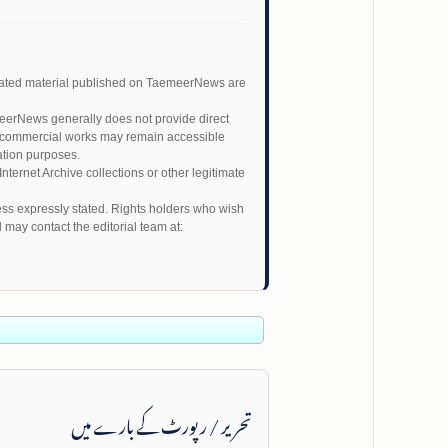
related material published on TaemeerNews are
emeerNews generally does not provide direct
on-commercial works may remain accessible
ation purposes.
nternet Archive collections or other legitimate
ss expressly stated. Rights holders who wish
l may contact the editorial team at:
تحریر / رپورٹ کے بارے میں