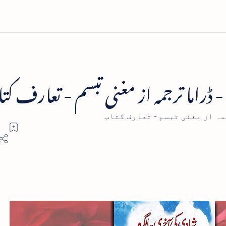
 ڈراما ترجمہ از مغنی تبسم - تعارف ک
ہ از مغنی تبسم - تعارف کتاب