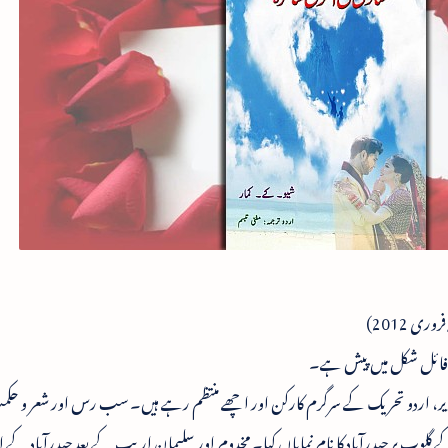
ف فائل شکل میں پیش ہے۔
ر، مدیر، اردو تحریک کے سرگرم کارکن اور اچھے منتظم رہے ہیں۔ سب رس اور شعر و حک
لوب پر حیدرآباد کا نام نمایاں کیا۔ مخدوم اور سلیمان اریب کے بعد حیدرآباد کے ا