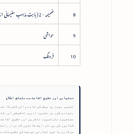
8
ضمیمہ - 2 (بابت مذہبِ سلیمانی از اکرام چغتائی)
9
حواشی
10
فرہنگ
دستیابی اور حقوقِ اشاعت سے متعلق اطلاع
تعمیر نیوز پر پیش کی جانے والی کتب کا تع
بنیادی طور پر علمی، ادبی، تحقیقی اور کتا
مصنفین، مترجمین، ناشرین اور حقوقِ اشاعت ک
سرکاری یا غیر تجارتی نوعیت کی مطبوعات عل