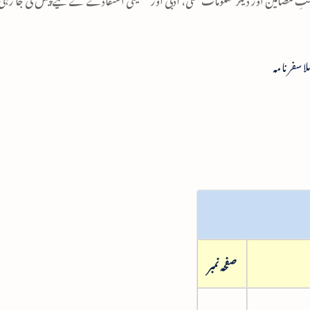
ہلا سفرنامہ
صفحہ نمبر