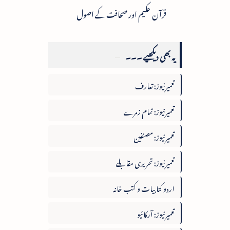
قرآن حکیم اور صحافت کے اصول
یہ بھی دیکھیے ۔۔۔
تعمیرنیوز: تعارف
تعمیرنیوز: تمام زمرے
تعمیرنیوز: مصنفین
تعمیرنیوز: تحریری مقابلے
اردو کتابیات و کتب خانہ
تعمیرنیوز: آرکائیو