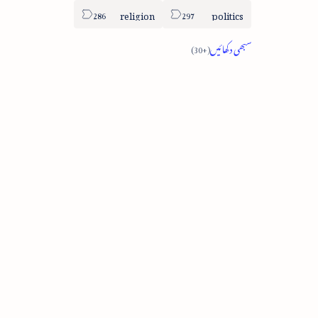
religion
politics