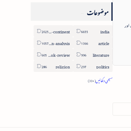
موضوعات
 اور
sub-continent
india
column-analysis
article
book-review
literature
religion
politics