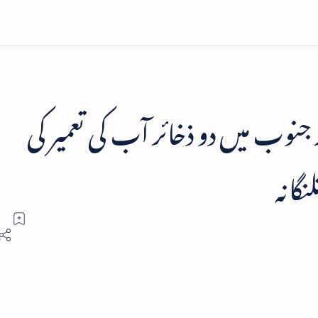
جنوب میں دو ذخائر آب کی تعمیر کی
گانہ