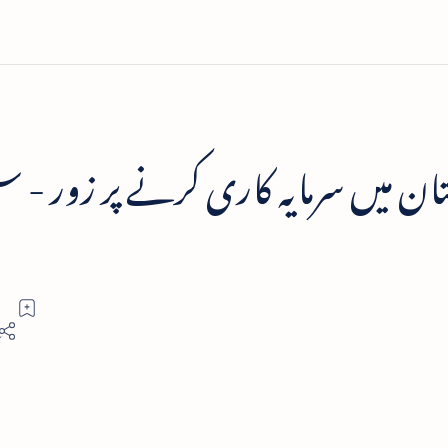
ن میں سرمایہ کاری کرنے پر زور - س