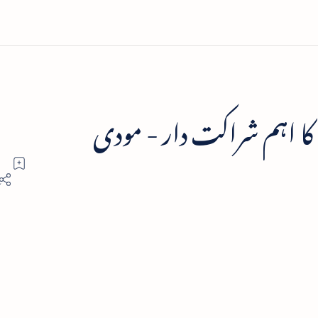
ا اہم شراکت دار - مودی