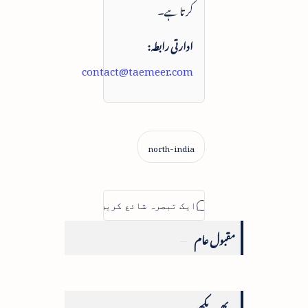
کرتا ہے۔
ادارتی رابطہ:
contact@taemeer.com
مقبول عام