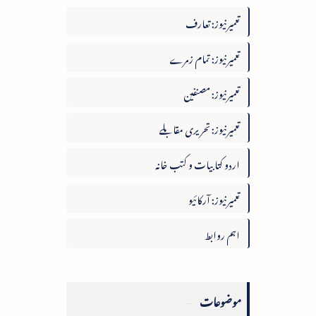
تعمیرنیوز: تعارف
تعمیرنیوز: تمام زمرے
تعمیرنیوز: مصنفین
تعمیرنیوز: تحریری مقابلے
اردو کتابیات و کتب خانہ
تعمیرنیوز: آرکائیو
اہم روابط
موضوعات