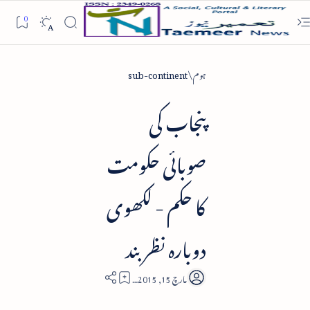
ہوم
sub-continent
پنجاب کی
صوبائی حکومت
کا حکم - لکھوی
دوبارہ نظر بند
2