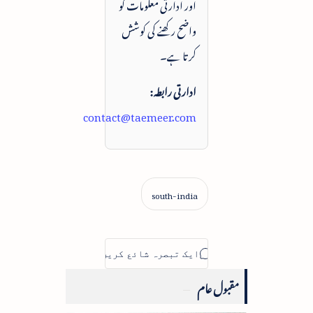
اور ادارتی معلومات کو
واضح رکھنے کی کوشش
کرتا ہے۔
ادارتی رابطہ:
contact@taemeer.com
مقبول عام