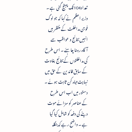
تعداد104تک پہنچ گئی ہے ۔
وزیر اعظم نے کہا کہ جو لوگ
فوجی مداخلت کے منتظر ہیں
انہیں نتائج و عواقب سے
آگاہ رہنا چاہئے ۔ اس طرح
کی مداخلتوں کے نتائج بغاوت
کے سابق قائدین کے حق میں
نہایت تباہ کن ثابت ہوئے ۔
دستور میں اب اس طرح
کے عناصر کو سزائے موت
دینے کی دفعہ کو شامل کیا گیا
ہے ۔ واضح رہے کہ بنگلہ