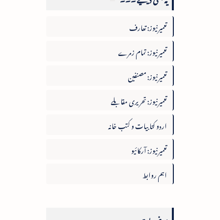
تعمیرنیوز: تعارف
تعمیرنیوز: تمام زمرے
تعمیرنیوز: مصنفین
تعمیرنیوز: تحریری مقابلے
اردو کتابیات و کتب خانہ
تعمیرنیوز: آرکائیو
اہم روابط