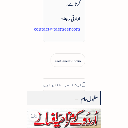
کرتا ہے۔
ادارتی رابطہ:
contact@taemeer.com
مقبول عام